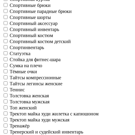
Спортивные брюки
Спортивные парадные брюки
Спортивные шорты
Спортивный аксессуар
Спортивный инвентарь
Спортивный костюм
Спортивный костюм детский
Спортинвентарь
Статуэтка
Стойка для фитнес-шара
Сумка на плечо
Тёмные очки
Тайтсы компрессионные
Тайтсы легинсы женские
Теннис
Толстовка женская
Толстовка мужская
Топ женский
Тректоп майка худи жилетка с капюшоном
Тректоп майка худи мужская
Тренажёр
Тренерский и судейский инвентарь