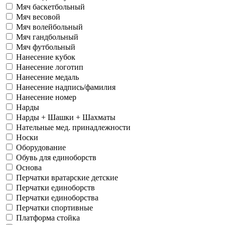
Мяч баскетбольный
Мяч весовой
Мяч волейбольный
Мяч гандбольный
Мяч футбольный
Нанесение кубок
Нанесение логотип
Нанесение медаль
Нанесение надпись/фамилия
Нанесение номер
Нарды
Нарды + Шашки + Шахматы
Нательные мед. принадлежности
Носки
Оборудование
Обувь для единоборств
Основа
Перчатки вратарские детские
Перчатки единоборств
Перчатки единоборства
Перчатки спортивные
Платформа стойка