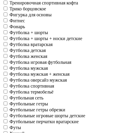
Тренировочная спортивная кофта
Трико борцовское
Фигурка для основы
Фитнес
Фонарь
Футболка + шорты
Футболка + шорты + носки детские
Футболка вратарская
Футболка детская
Футболка женская
Футболка игровая футбольная
Футболка мужская
Футболка мужская + женская
Футболка оверсайз мужская
Футболка спортивная
Футболка термобельё
Футбольная сеть
Футбольные гетры
Футбольные гетры обрезки
Футбольные игровые шорты детские
Футбольные перчатки вратарские
Футы