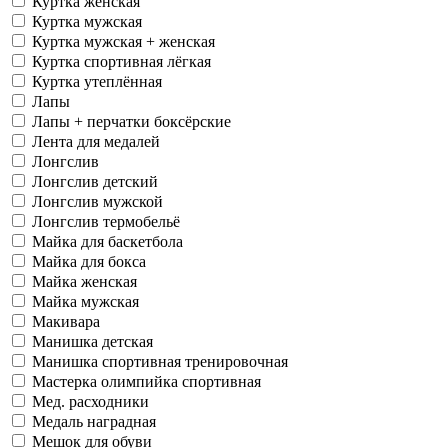
Куртка женская
Куртка мужская
Куртка мужская + женская
Куртка спортивная лёгкая
Куртка утеплённая
Лапы
Лапы + перчатки боксёрские
Лента для медалей
Лонгслив
Лонгслив детский
Лонгслив мужской
Лонгслив термобельё
Майка для баскетбола
Майка для бокса
Майка женская
Майка мужская
Макивара
Манишка детская
Манишка спортивная тренировочная
Мастерка олимпийка спортивная
Мед. расходники
Медаль наградная
Мешок для обуви