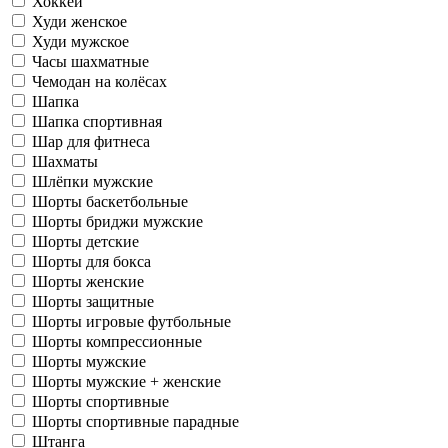
Хоккей
Худи женское
Худи мужское
Часы шахматные
Чемодан на колёсах
Шапка
Шапка спортивная
Шар для фитнеса
Шахматы
Шлёпки мужские
Шорты баскетбольные
Шорты бриджи мужские
Шорты детские
Шорты для бокса
Шорты женские
Шорты защитные
Шорты игровые футбольные
Шорты компрессионные
Шорты мужские
Шорты мужские + женские
Шорты спортивные
Шорты спортивные парадные
Штанга