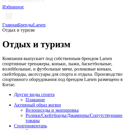
Избранное
Главная
Бренды
Larsen
Отдых и туризм
Отдых и туризм
Компания выпускает под собственным брендом Larsen
спортивные тренажеры, коньки, лыжи, баскетбольные,
волейбольные, и футбольные мячи, роликовые коньки,
скейтборды, аксессуары для спорта и отдыха. Производство
спортивного оборудования под брендом Larsen размещено в
Китае.
Другие виды спорта
Плавание
Активный образ жизни
Велописеды и экипировка
Ролики/Скейтборды/Джамперы/Сопутствующие
товары
Спортинвентарь