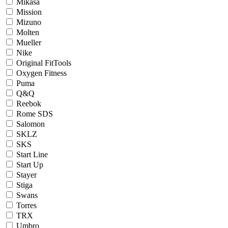
Mikasa
Mission
Mizuno
Molten
Mueller
Nike
Original FitTools
Oxygen Fitness
Puma
Q&Q
Reebok
Rome SDS
Salomon
SKLZ
SKS
Start Line
Start Up
Stayer
Stiga
Swans
Torres
TRX
Umbro