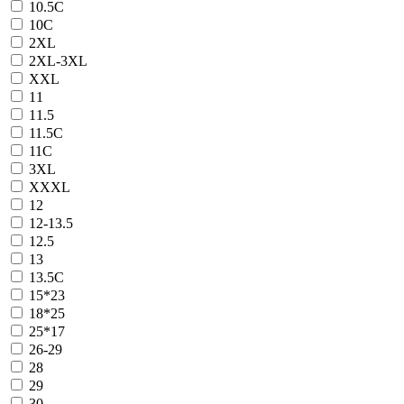
10.5C
10C
2XL
2XL-3XL
XXL
11
11.5
11.5C
11C
3XL
XXXL
12
12-13.5
12.5
13
13.5C
15*23
18*25
25*17
26-29
28
29
30