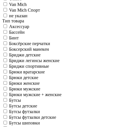
Van Mich
Van Mich Спорт
не указан
Тип товара
Аксессуар
Бассейн
Бинт
Боксёрские перчатки
Боксерский манекен
Бриджи детские
Бриджи легинсы женские
Бриджи спортивные
Брюки вратарские
Брюки детские
Брюки женские
Брюки мужские
Брюки мужские + женские
Бутсы
Бутсы детские
Бутсы футзалки
Бутсы футзалки детские
Бутсы шиповки