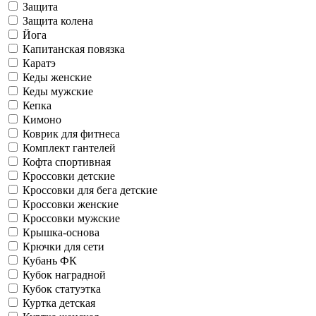
Защита
Защита колена
Йога
Капитанская повязка
Каратэ
Кеды женские
Кеды мужские
Кепка
Кимоно
Коврик для фитнеса
Комплект гантелей
Кофта спортивная
Кроссовки детские
Кроссовки для бега детские
Кроссовки женские
Кроссовки мужские
Крышка-основа
Крючки для сети
Кубань ФК
Кубок наградной
Кубок статуэтка
Куртка детская