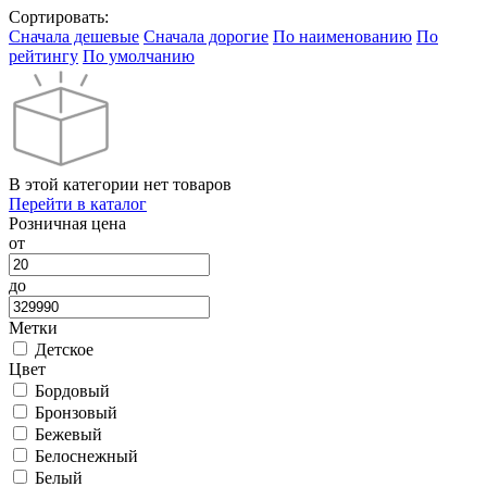
Сортировать:
Cначала дешевые
Cначала дорогие
По наименованию
По
рейтингу
По умолчанию
В этой категории нет товаров
Перейти в каталог
Розничная цена
от
до
Метки
Детское
Цвет
Бордовый
Бронзовый
Бежевый
Белоснежный
Белый