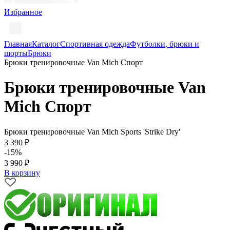
Избранное
Главная
Каталог
Спортивная одежда
Футболки, брюки и
шорты
Брюки
Брюки тренировочные Van Mich Спорт
Брюки тренировочные Van
Mich Спорт
Брюки тренировочные Van Mich Sports 'Strike Dry'
3 390 ₽
-15%
3 990 ₽
В корзину