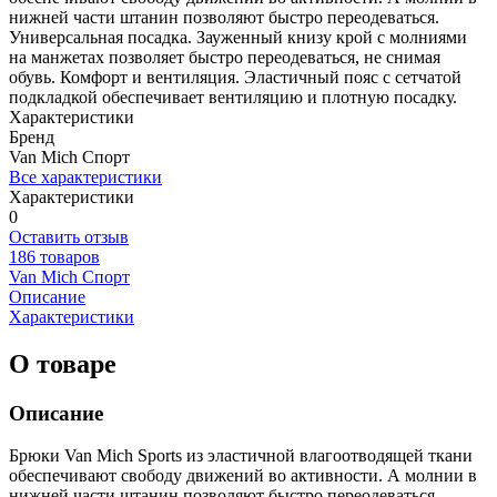
нижней части штанин позволяют быстро переодеваться.
Универсальная посадка. Зауженный книзу крой с молниями
на манжетах позволяет быстро переодеваться, не снимая
обувь. Комфорт и вентиляция. Эластичный пояс с сетчатой
подкладкой обеспечивает вентиляцию и плотную посадку.
Характеристики
Бренд
Van Mich Спорт
Все характеристики
Характеристики
0
Оставить отзыв
186 товаров
Van Mich Спорт
Описание
Характеристики
О товаре
Описание
Брюки Van Mich Sports из эластичной влагоотводящей ткани
обеспечивают свободу движений во активности. А молнии в
нижней части штанин позволяют быстро переодеваться.