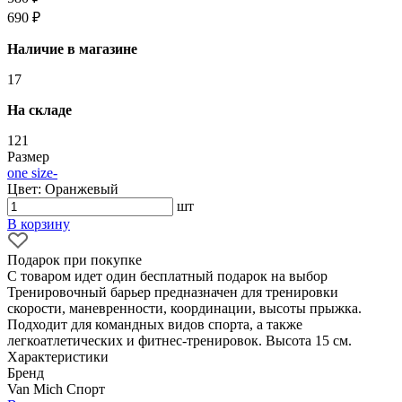
690 ₽
Наличие в магазине
17
На складе
121
Размер
one size
-
Цвет: Оранжевый
шт
В корзину
Подарок при покупке
С товаром идет один бесплатный подарок на выбор
Тренировочный барьер предназначен для тренировки
скорости, маневренности, координации, высоты прыжка.
Подходит для командных видов спорта, а также
легкоатлетических и фитнес-тренировок. Высота 15 см.
Характеристики
Бренд
Van Mich Спорт