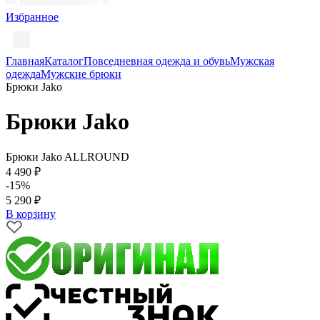
Избранное
Главная
Каталог
Повседневная одежда и обувь
Мужская
одежда
Мужские брюки
Брюки Jako
Брюки Jako
Брюки Jako ALLROUND
4 490 ₽
-15%
5 290 ₽
В корзину