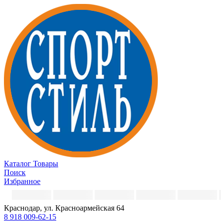
Каталог
Товары
Поиск
Избранное
Краснодар, ул. Красноармейская 64
8 918 009-62-15