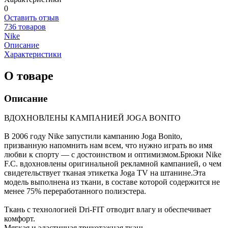
0
Оставить отзыв
736 товаров
Nike
Описание
Характеристики
О товаре
Описание
ВДОХНОВЛЕНЫ КАМПАНИЕЙ JOGA BONITO
В 2006 году Nike запустили кампанию Joga Bonito,
призванную напомнить нам всем, что нужно играть во имя
любви к спорту — с достоинством и оптимизмом.Брюки Nike
F.C. вдохновлены оригинальной рекламной кампанией, о чем
свидетельствует тканая этикетка Joga TV на штанине.Эта
модель выполнена из ткани, в составе которой содержится не
менее 75% переработанного полиэстера.
Ткань с технологией Dri-FIT отводит влагу и обеспечивает
комфорт.
Мягкая и эластичная трикотажная ткань.