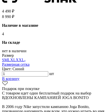
4 490 ₽
8 990 ₽
Наличие в магазине
4
На складе
нет в наличии
Размер
S
M
L
XL
XXL
-
Размерная сетка
Цвет: Синий
шт
В корзину
Подарок при покупке
С товаром идет один бесплатный подарок на выбор
ВДОХНОВЛЕНЫ КАМПАНИЕЙ JOGA BONITO
В 2006 году Nike запустили кампанию Joga Bonito,
призванную напомнить нам всем, что нужно играть во имя