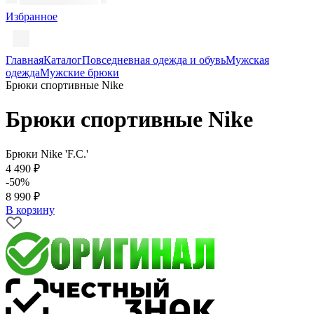
Избранное
Главная
Каталог
Повседневная одежда и обувь
Мужская
одежда
Мужские брюки
Брюки спортивные Nike
Брюки спортивные Nike
Брюки Nike 'F.C.'
4 490 ₽
-50%
8 990 ₽
В корзину