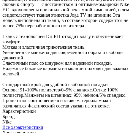
любви к спорту — с достоинством и оптимизмом.Брюки Nike
F.C. вдохновлены оригинальной рекламной кампанией, о чем
свидетельствует тканая этикетка Joga TV на штанине.Эта
модель выполнена из ткани, в составе которой содержится не
менее 75% переработанного полиэстера.
Ткань с технологией Dri-FIT отводит влагу и обеспечивает
комфорт.
Мягкая и эластичная трикотажная ткань.
Увеличенные манжеты для современного образа и свободы
движений.
Эластичный пояс со шнурком для надежной посадки.
Надежные боковые карманы на молнии подходят для важных
мелочей.
Стандартный крой для удобной свободной посадки
Основа: 91–100% полиэстер/0–9% спандекс.Сетка: 100%
полиэстер.Манжеты на штанинах: 95% нейлон/5% спандекс.
Процентное соотношение в составе материала может
различаться.Фактический состав указан на этикетке.
Характеристики
Бренд
Nike
Все характеристики
Характеристики