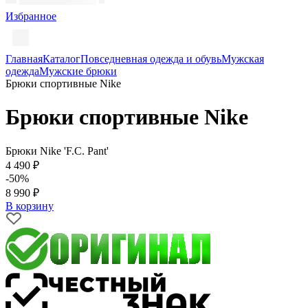
Избранное
Главная
Каталог
Повседневная одежда и обувь
Мужская
одежда
Мужские брюки
Брюки спортивные Nike
Брюки спортивные Nike
Брюки Nike 'F.C. Pant'
4 490 ₽
-50%
8 990 ₽
В корзину