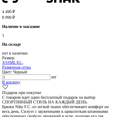
4 490 ₽
8 990 ₽
Наличие в магазине
1
На складе
нет в наличии
Размер
XS
S
M
L
XL
-
Размерная сетка
Цвет: Черный
шт
В корзину
Подарок при покупке
С товаром идет один бесплатный подарок на выбор
СПОРТИВНЫЙ СТИЛЬ НА КАЖДЫЙ ДЕНЬ.
Брюки Nike F.C. из легкой ткани обеспечивают комфорт на
весь день. Силуэт с зауженными к щиколоткам штанинами
обеспечивает свободу движений в игре, поэтому его так