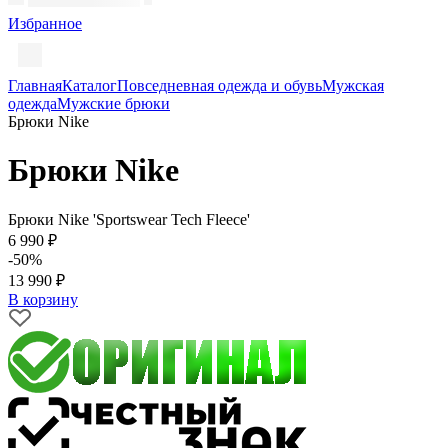
Избранное
Главная
Каталог
Повседневная одежда и обувь
Мужская
одежда
Мужские брюки
Брюки Nike
Брюки Nike
Брюки Nike 'Sportswear Tech Fleece'
6 990 ₽
-50%
13 990 ₽
В корзину