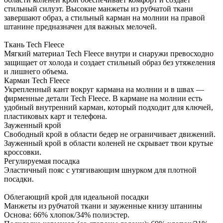
стильный силуэт. Высокие манжеты из рубчатой ткани
завершают образ, а стильный карман на молнии на правой
штанине предназначен для важных мелочей.
Ткань Tech Fleece
Мягкий материал Tech Fleece внутри и снаружи превосходно
защищает от холода и создает стильный образ без утяжеления
и лишнего объема.
Карман Tech Fleece
Укрепленный кант вокруг кармана на молнии и в швах —
фирменные детали Tech Fleece. В кармане на молнии есть
удобный внутренний карман, который подходит для ключей,
пластиковых карт и телефона.
Зауженный крой
Свободный крой в области бедер не ограничивает движений.
Зауженный крой в области коленей не скрывает твои крутые
кроссовки.
Регулируемая посадка
Эластичный пояс с утягивающим шнурком для плотной
посадки.
Облегающий крой для идеальной посадки
Манжеты из рубчатой ткани и зауженные книзу штанины
Основа: 66% хлопок/34% полиэстер.