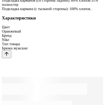
Подкладка карманов (со стороны ладони): 69% хлопок/31%
полиэстер
Подкладка кармана (с тыльной стороны): 100% хлопок.
Характеристики
Цвет
Оранжевый
Бренд
Nike
Тип товара
Брюки мужские