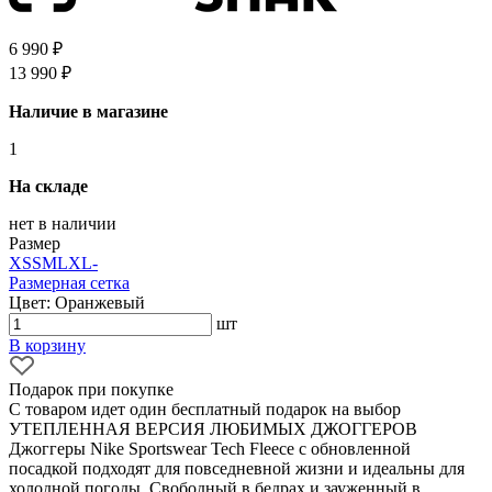
6 990 ₽
13 990 ₽
Наличие в магазине
1
На складе
нет в наличии
Размер
XS
S
M
L
XL
-
Размерная сетка
Цвет: Оранжевый
шт
В корзину
Подарок при покупке
С товаром идет один бесплатный подарок на выбор
УТЕПЛЕННАЯ ВЕРСИЯ ЛЮБИМЫХ ДЖОГГЕРОВ
Джоггеры Nike Sportswear Tech Fleece с обновленной
посадкой подходят для повседневной жизни и идеальны для
холодной погоды. Свободный в бедрах и зауженный в