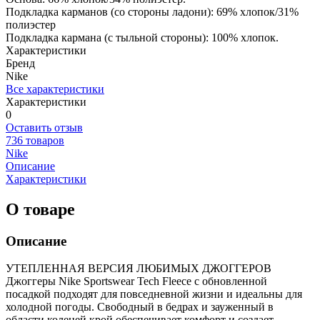
Подкладка карманов (со стороны ладони): 69% хлопок/31%
полиэстер
Подкладка кармана (с тыльной стороны): 100% хлопок.
Характеристики
Бренд
Nike
Все характеристики
Характеристики
0
Оставить отзыв
736 товаров
Nike
Описание
Характеристики
О товаре
Описание
УТЕПЛЕННАЯ ВЕРСИЯ ЛЮБИМЫХ ДЖОГГЕРОВ
Джоггеры Nike Sportswear Tech Fleece с обновленной
посадкой подходят для повседневной жизни и идеальны для
холодной погоды. Свободный в бедрах и зауженный в
области коленей крой обеспечивает комфорт и создает