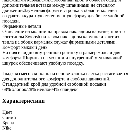
дополнительная вставка между штанинами не стесняют
движений.Зауженная форма и строчка в области коленей
создают аккуратную естественную форму для более удобной
посадки.
Фирменные детали
Отделение на молнии на правом накладном кармане, принт с
логотипом Swoosh на левом накладном кармане и кант из
твила на обоих карманах служат фирменными деталями.
Комфорт каждый день
На поясе видно внутреннюю резинку и размер модели для
комфорта.Ширинка на молнии и внутренний утягивающий
шнурок обеспечивают удобную посадку.
Гладкая смесовая ткань на основе хлопка слегка растягивается
для дополнительного комфорта и свободы движений.
Стандартный крой для удобной свободной посадки
68% хлопок/28% нейлон/4% спандекс
Характеристики
Цвет
Синий
Бренд
Nike