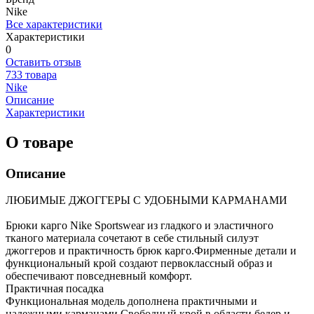
Nike
Все характеристики
Характеристики
0
Оставить отзыв
733 товара
Nike
Описание
Характеристики
О товаре
Описание
ЛЮБИМЫЕ ДЖОГГЕРЫ С УДОБНЫМИ КАРМАНАМИ
Брюки карго Nike Sportswear из гладкого и эластичного
тканого материала сочетают в себе стильный силуэт
джоггеров и практичность брюк карго.Фирменные детали и
функциональный крой создают первоклассный образ и
обеспечивают повседневный комфорт.
Практичная посадка
Функциональная модель дополнена практичными и
надежными карманами.Свободный крой в области бедер и