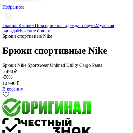
Избранное
Главная
Каталог
Повседневная одежда и обувь
Мужская
одежда
Мужские брюки
Брюки спортивные Nike
Брюки спортивные Nike
Брюки Nike Sportswear Unlined Utility Cargo Pants
5 490 ₽
-50%
10 990 ₽
В корзину