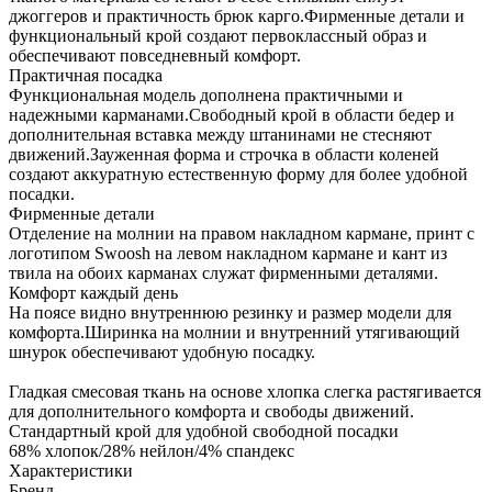
джоггеров и практичность брюк карго.Фирменные детали и
функциональный крой создают первоклассный образ и
обеспечивают повседневный комфорт.
Практичная посадка
Функциональная модель дополнена практичными и
надежными карманами.Свободный крой в области бедер и
дополнительная вставка между штанинами не стесняют
движений.Зауженная форма и строчка в области коленей
создают аккуратную естественную форму для более удобной
посадки.
Фирменные детали
Отделение на молнии на правом накладном кармане, принт с
логотипом Swoosh на левом накладном кармане и кант из
твила на обоих карманах служат фирменными деталями.
Комфорт каждый день
На поясе видно внутреннюю резинку и размер модели для
комфорта.Ширинка на молнии и внутренний утягивающий
шнурок обеспечивают удобную посадку.
Гладкая смесовая ткань на основе хлопка слегка растягивается
для дополнительного комфорта и свободы движений.
Стандартный крой для удобной свободной посадки
68% хлопок/28% нейлон/4% спандекс
Характеристики
Бренд