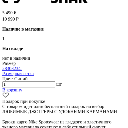
5 490 ₽
10 990 ₽
Наличие в магазине
1
На складе
нет в наличии
Размер
28
30
32
34
-
Размерная сетка
Цвет: Синий
шт
В корзину
Подарок при покупке
С товаром идет один бесплатный подарок на выбор
ЛЮБИМЫЕ ДЖОГГЕРЫ С УДОБНЫМИ КАРМАНАМИ
Брюки карго Nike Sportswear из гладкого и эластичного
тканого материала сочетают в себе стильный силуэт