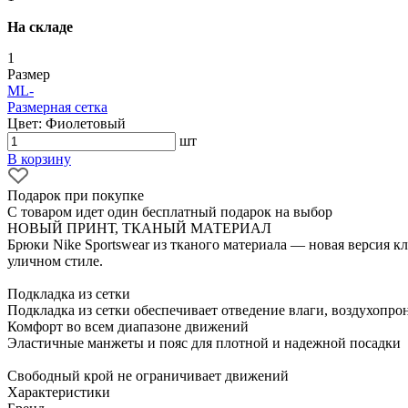
На складе
1
Размер
M
L
-
Размерная сетка
Цвет: Фиолетовый
шт
В корзину
Подарок при покупке
С товаром идет один бесплатный подарок на выбор
НОВЫЙ ПРИНТ, ТКАНЫЙ МАТЕРИАЛ
Брюки Nike Sportswear из тканого материала — новая версия к
уличном стиле.
Подкладка из сетки
Подкладка из сетки обеспечивает отведение влаги, воздухопро
Комфорт во всем диапазоне движений
Эластичные манжеты и пояс для плотной и надежной посадки
Свободный крой не ограничивает движений
Характеристики