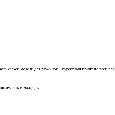
лассической модели для разминок. Эффектный принт по всей пове
ницаемость и комфорт.