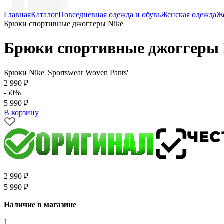
Главная
Каталог
Повседневная одежда и обувь
Женская одежда
Ж
Брюки спортивные джоггеры Nike
Брюки спортивные джоггеры 
Брюки Nike 'Sportswear Woven Pants'
2 990 ₽
-50%
5 990 ₽
В корзину
2 990 ₽
5 990 ₽
Наличие в магазине
1