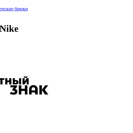
енские брюки
Nike