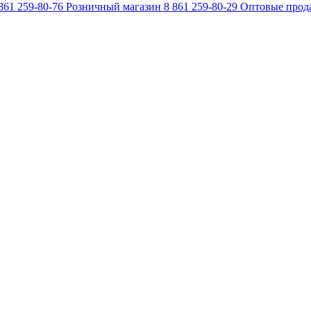
861 259-80-76
Розничный магазин
8 861 259-80-29
Оптовые прод