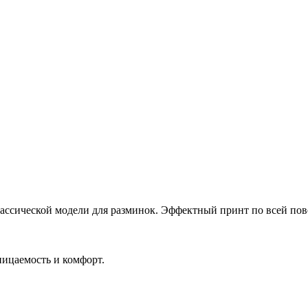
лассической модели для разминок. Эффектный принт по всей пове
ницаемость и комфорт.