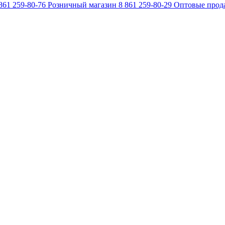
861 259-80-76
Розничный магазин
8 861 259-80-29
Оптовые прод