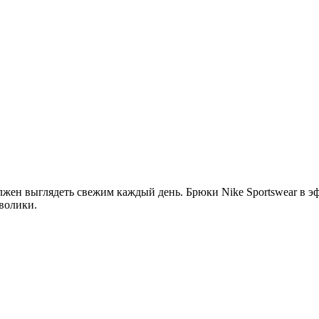
олжен выглядеть свежим каждый день. Брюки Nike Sportswear в 
волики.