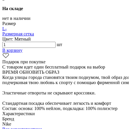
На складе
нет в наличии
Размер
L
-
Размерная сетка
Цвет: Мятный
шт
В корзину
Подарок при покупке
С товаром идет один бесплатный подарок на выбор
ВРЕМЯ ОБНОВИТЬ ОБРАЗ
Когда улицы города становятся твоим подиумом, твой образ д
подчеркивая твою любовь к спорту с помощью фирменной сим
Эластичные отвороты не скрывают кроссовки.
Стандартная посадка обеспечивает легкость и комфорт
Состав: основа: 100% нейлон, подкладка: 100% полиэстер
Характеристики
Бренд
Nike