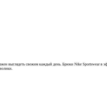
олжен выглядеть свежим каждый день. Брюки Nike Sportswear в 
волики.