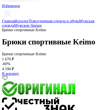
Избранное
Главная
Каталог
Повседневная одежда и обувь
Мужская
одежда
Мужские брюки
Брюки спортивные Keimo
Брюки спортивные Keimo
Брюки спортивные Keimo
1 670 ₽
-60%
4 190 ₽
В корзину