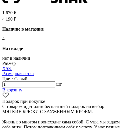
1 670 ₽
4 190 ₽
Наличие в магазине
4
На складе
нет в наличии
Размер
XS
S
-
Размерная сетка
Цвет: Серый
шт
В корзину
Подарок при покупке
С товаром идет один бесплатный подарок на выбор
МЯГКИЕ БРЮКИ С ЗАУЖЕННЫМ КРОЕМ.
Жизнь во многом происходит сама собой. С утра мы задаем
себе ритм. Потом подталкиваем себя к успеху. У нас разные