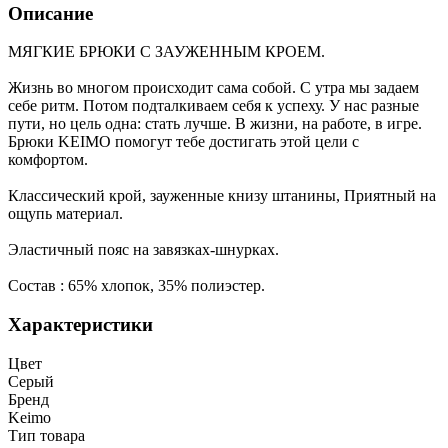
Описание
МЯГКИЕ БРЮКИ С ЗАУЖЕННЫМ КРОЕМ.
Жизнь во многом происходит сама собой. С утра мы задаем
себе ритм. Потом подталкиваем себя к успеху. У нас разные
пути, но цель одна: стать лучше. В жизни, на работе, в игре.
Брюки KEIMO помогут тебе достигать этой цели с
комфортом.
Классический крой, зауженные книзу штанины, Приятный на
ощупь материал.
Эластичный пояс на завязках-шнурках.
Состав : 65% хлопок, 35% полиэстер.
Характеристики
Цвет
Серый
Бренд
Keimo
Тип товара