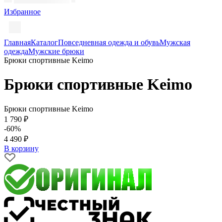
Избранное
Главная
Каталог
Повседневная одежда и обувь
Мужская
одежда
Мужские брюки
Брюки спортивные Keimo
Брюки спортивные Keimo
Брюки спортивные Keimo
1 790 ₽
-60%
4 490 ₽
В корзину