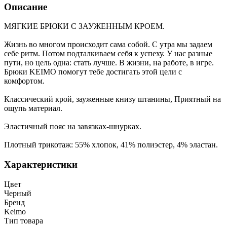
Описание
МЯГКИЕ БРЮКИ С ЗАУЖЕННЫМ КРОЕМ.
Жизнь во многом происходит сама собой. С утра мы задаем
себе ритм. Потом подталкиваем себя к успеху. У нас разные
пути, но цель одна: стать лучше. В жизни, на работе, в игре.
Брюки KEIMO помогут тебе достигать этой цели с
комфортом.
Классический крой, зауженные книзу штанины, Приятный на
ощупь материал.
Эластичный пояс на завязках-шнурках.
Плотный трикотаж: 55% хлопок, 41% полиэстер, 4% эластан.
Характеристики
Цвет
Черный
Бренд
Keimo
Тип товара