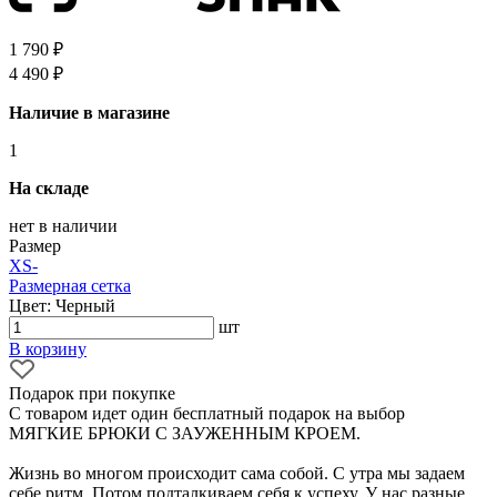
1 790 ₽
4 490 ₽
Наличие в магазине
1
На складе
нет в наличии
Размер
XS
-
Размерная сетка
Цвет: Черный
шт
В корзину
Подарок при покупке
С товаром идет один бесплатный подарок на выбор
МЯГКИЕ БРЮКИ С ЗАУЖЕННЫМ КРОЕМ.
Жизнь во многом происходит сама собой. С утра мы задаем
себе ритм. Потом подталкиваем себя к успеху. У нас разные