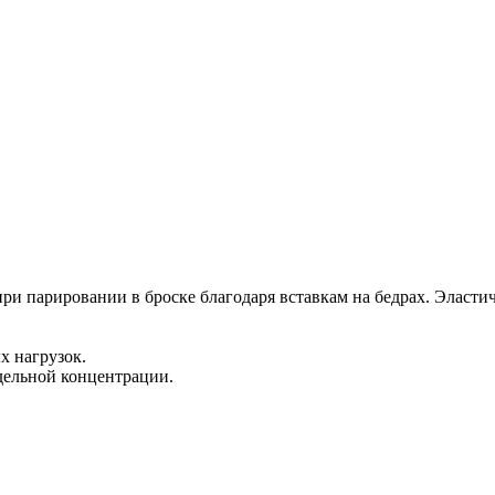
 при парировании в броске благодаря вставкам на бедрах. Эласт
х нагрузок.
едельной концентрации.