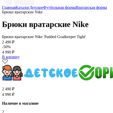
Главная
Каталог
Детское
Футбольная форма
Вратарская форма
Брюки вратарские Nike
Брюки вратарские Nike
Брюки вратарские Nike 'Padded Goalkeeper Tight'
2 490 ₽
-50%
4 990 ₽
В корзину
2 490 ₽
4 990 ₽
Наличие в магазине
2