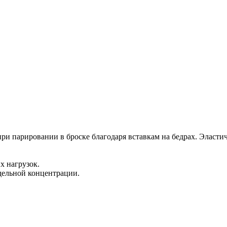
 при парировании в броске благодаря вставкам на бедрах. Эласт
х нагрузок.
едельной концентрации.