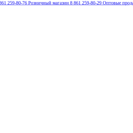
861 259-80-76
Розничный магазин
8 861 259-80-29
Оптовые прод