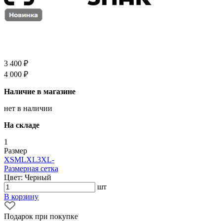
3 400 ₽
4 000 ₽
Наличие в магазине
нет в наличии
На складе
1
Размер
XS
M
L
XL
3XL
-
Размерная сетка
Цвет: Черный
шт
В корзину
Подарок при покупке