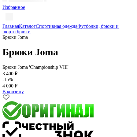
Избранное
Главная
Каталог
Спортивная одежда
Футболки, брюки и
шорты
Брюки
Брюки Joma
Брюки Joma
Брюки Joma 'Championship VIII'
3 400 ₽
-15%
4 000 ₽
В корзину