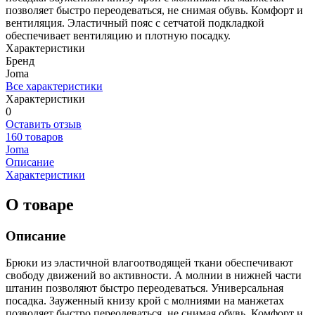
позволяет быстро переодеваться, не снимая обувь. Комфорт и
вентиляция. Эластичный пояс с сетчатой подкладкой
обеспечивает вентиляцию и плотную посадку.
Характеристики
Бренд
Joma
Все характеристики
Характеристики
0
Оставить отзыв
160 товаров
Joma
Описание
Характеристики
О товаре
Описание
Брюки из эластичной влагоотводящей ткани обеспечивают
свободу движений во активности. А молнии в нижней части
штанин позволяют быстро переодеваться. Универсальная
посадка. Зауженный книзу крой с молниями на манжетах
позволяет быстро переодеваться, не снимая обувь. Комфорт и