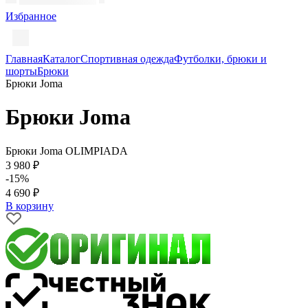
Избранное
Главная
Каталог
Спортивная одежда
Футболки, брюки и
шорты
Брюки
Брюки Joma
Брюки Joma
Брюки Joma OLIMPIADA
3 980 ₽
-15%
4 690 ₽
В корзину