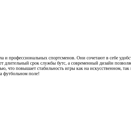
а и профессиональных спортсменов. Они сочетают в себе удобс
ет длительный срок службы бутс, а современный дизайн позволя
ю, что повышает стабильность игры как на искусственном, так 
на футбольном поле!