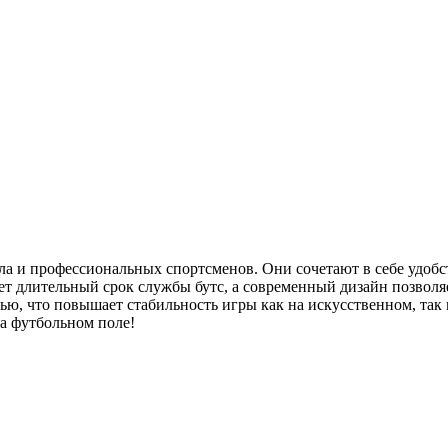
а и профессиональных спортсменов. Они сочетают в себе удобс
ет длительный срок службы бутс, а современный дизайн позволя
ю, что повышает стабильность игры как на искусственном, так 
на футбольном поле!