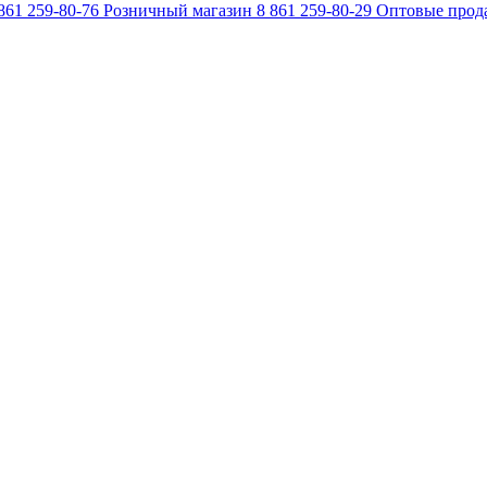
861 259-80-76
Розничный магазин
8 861 259-80-29
Оптовые прод