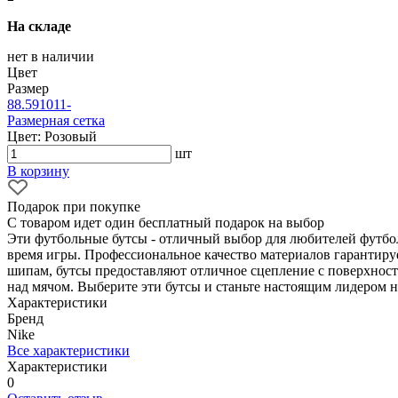
На складе
нет в наличии
Цвет
Размер
8
8.5
9
10
11
-
Размерная сетка
Цвет: Розовый
шт
В корзину
Подарок при покупке
С товаром идет один бесплатный подарок на выбор
Эти футбольные бутсы - отличный выбор для любителей футбол
время игры. Профессиональное качество материалов гарантиру
шипам, бутсы предоставляют отличное сцепление с поверхность
над мячом. Выберите эти бутсы и станьте настоящим лидером 
Характеристики
Бренд
Nike
Все характеристики
Характеристики
0