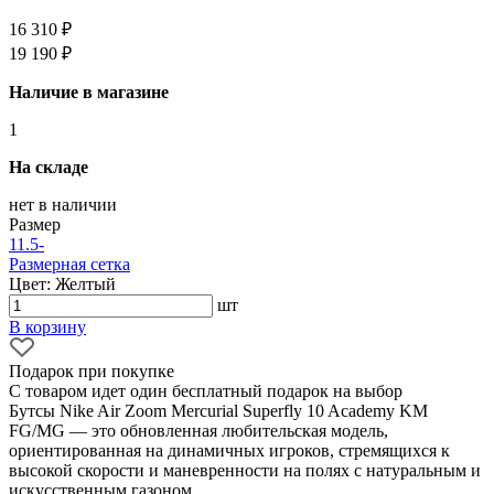
16 310 ₽
19 190 ₽
Наличие в магазине
1
На складе
нет в наличии
Размер
11.5
-
Размерная сетка
Цвет: Желтый
шт
В корзину
Подарок при покупке
С товаром идет один бесплатный подарок на выбор
Бутсы Nike Air Zoom Mercurial Superfly 10 Academy KM
FG/MG — это обновленная любительская модель,
ориентированная на динамичных игроков, стремящихся к
высокой скорости и маневренности на полях с натуральным и
искусственным газоном.