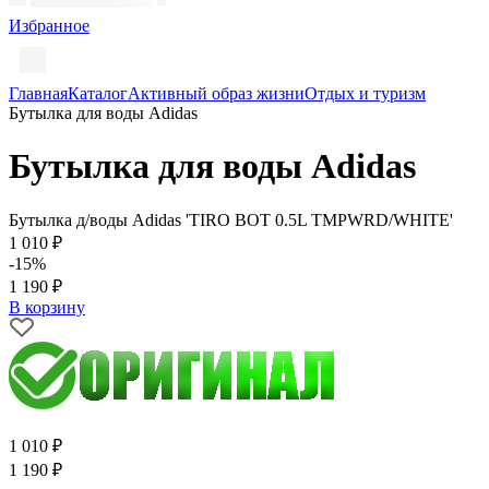
Избранное
Главная
Каталог
Активный образ жизни
Отдых и туризм
Бутылка для воды Adidas
Бутылка для воды Adidas
Бутылка д/воды Adidas 'TIRO BOT 0.5L TMPWRD/WHITE'
1 010 ₽
-15%
1 190 ₽
В корзину
1 010 ₽
1 190 ₽