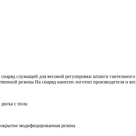
 снаряд служащий для весовой регулировки штанги гантельного
твенной резины На снаряд нанесен логотип производителя и вес
диска с пола
покрытие модифицированная резина