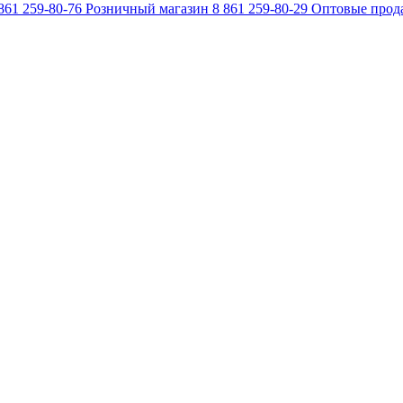
861 259-80-76
Розничный магазин
8 861 259-80-29
Оптовые прод