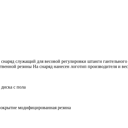
 снаряд служащий для весовой регулировки штанги гантельного
твенной резины На снаряд нанесен логотип производителя и вес
диска с пола
покрытие модифицированная резина