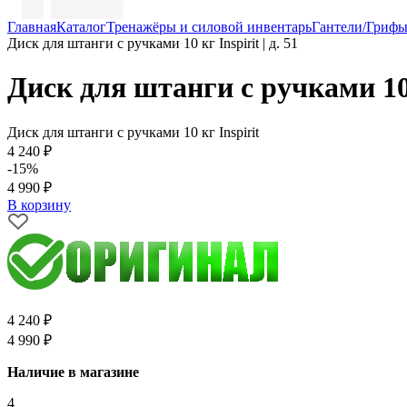
Главная
Каталог
Тренажёры и силовой инвентарь
Гантели/Гриф
Диск для штанги с ручками 10 кг Inspirit | д. 51
Диск для штанги с ручками 10 к
Диск для штанги с ручками 10 кг Inspirit
4 240 ₽
-15%
4 990 ₽
В корзину
4 240 ₽
4 990 ₽
Наличие в магазине
4