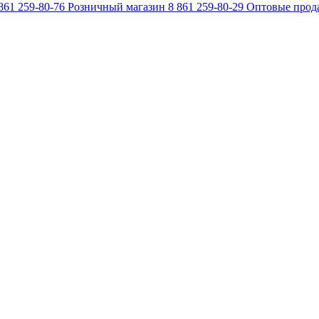
861 259-80-76
Розничный магазин
8 861 259-80-29
Оптовые прод