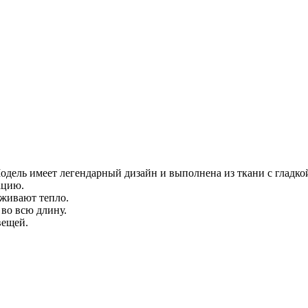
одель имеет легендарный дизайн и выполнена из ткани с гладко
ацию.
рживают тепло.
 во всю длину.
вещей.