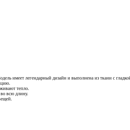
одель имеет легендарный дизайн и выполнена из ткани с гладко
ацию.
рживают тепло.
 во всю длину.
вещей.