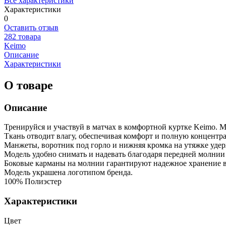
Все характеристики
Характеристики
0
Оставить отзыв
282 товара
Keimo
Описание
Характеристики
О товаре
Описание
Тренируйся и участвуй в матчах в комфортной куртке Keimo. М
Ткань отводит влагу, обеспечивая комфорт и полную концентр
Манжеты, воротник под горло и нижняя кромка на утяжке уде
Модель удобно снимать и надевать благодаря передней молнии
Боковые карманы на молнии гарантируют надежное хранение 
Модель украшена логотипом бренда.
100% Полиэстер
Характеристики
Цвет