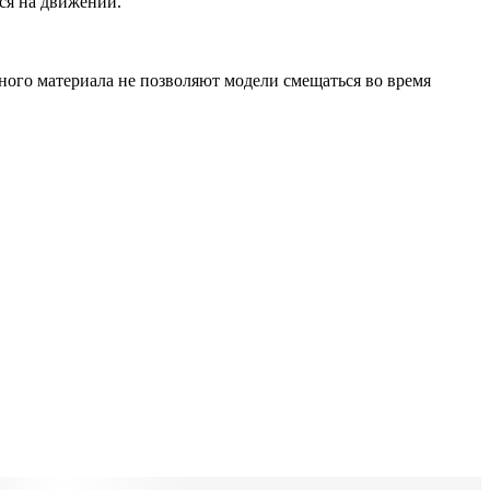
ься на движении.
ного материала не позволяют модели смещаться во время