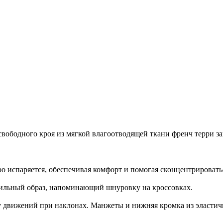
свободного кроя из мягкой влагоотводящей ткани френч терри за
тро испаряется, обеспечивая комфорт и помогая сконцентрироват
тильный образ, напоминающий шнуровку на кроссовках.
у движений при наклонах. Манжеты и нижняя кромка из эластич