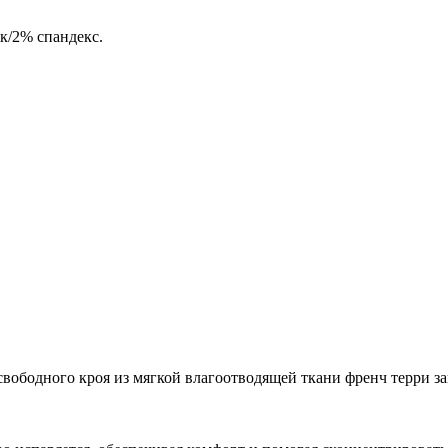
к/2% спандекс.
свободного кроя из мягкой влагоотводящей ткани френч терри за