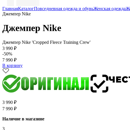
Главная
Каталог
Повседневная одежда и обувь
Женская одежда
Ж
Джемпер Nike
Джемпер Nike
Джемпер Nike 'Cropped Fleece Training Crew'
3 990 ₽
-50%
7 990 ₽
В корзину
3 990 ₽
7 990 ₽
Наличие в магазине
3