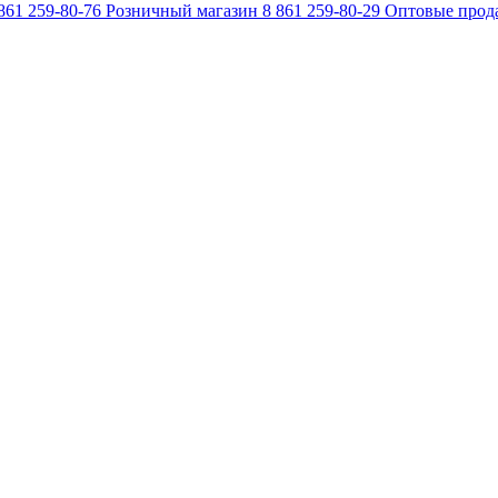
861 259-80-76
Розничный магазин
8 861 259-80-29
Оптовые прод