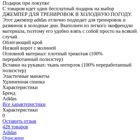
Подарок при покупке
С товаром идет один бесплатный подарок на выбор
ДЖЕМПЕР ДЛЯ ТРЕНИРОВОК В ХОЛОДНУЮ ПОГОДУ.
Этот джемпер adidas отлично подходит для тренировок и
разминок в холодные дни. Выполнен из легкого экофрендли
материала, поэтому его удобно взять с собой просто на всякий
случай.
Облегающий крой
Низкий ворот с молнией
Основной материал: плотный трикотаж (100%
переработанный полиэстер)
Вставки на рукавах: ткань интерлок (100% переработанный
полиэстер)
Эластичные манжеты
Удлиненная спинка
Характеристики
Бренд
Adidas
Все характеристики
Характеристики
0
Оставить отзыв
428 товаров
Adidas
Описание