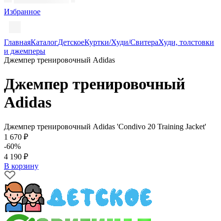
Избранное
Главная
Каталог
Детское
Куртки/Худи/Свитера
Худи, толстовки
и джемперы
Джемпер тренировочный Adidas
Джемпер тренировочный
Adidas
Джемпер тренировочный Adidas 'Condivo 20 Training Jacket'
1 670 ₽
-60%
4 190 ₽
В корзину