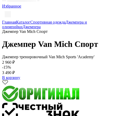
Избранное
Главная
Каталог
Спортивная одежда
Джемпера и
олимпийки
Джемпера
Джемпер Van Mich Спорт
Джемпер Van Mich Спорт
Джемпер тренировочный Van Mich Sports 'Academy'
2 960 ₽
-15%
3 490 ₽
В корзину