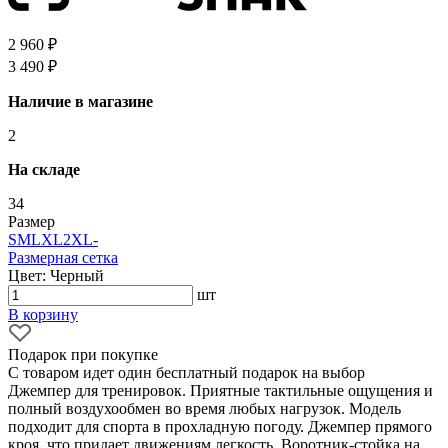
2 960 ₽
3 490 ₽
Наличие в магазине
2
На складе
34
Размер
S
M
L
XL
2XL
-
Размерная сетка
Цвет: Черный
шт
В корзину
Подарок при покупке
С товаром идет один бесплатный подарок на выбор
Джемпер для тренировок. Приятные тактильные ощущения и
полный воздухообмен во время любых нагрузок. Модель
подходит для спорта в прохладную погоду. Джемпер прямого
кроя, что придает движениям легкость. Воротник-стойка на