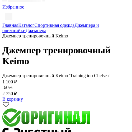
Избранное
Главная
Каталог
Спортивная одежда
Джемпера и
олимпийки
Джемпера
Джемпер тренировочный Keimo
Джемпер тренировочный
Keimo
Джемпер тренировочный Keimo 'Training top Chelsea'
1 100 ₽
-60%
2 750 ₽
В корзину