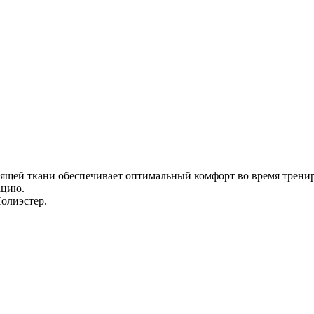
ящей ткани обеспечивает оптимальный комфорт во время трени
ацию.
олиэстер.