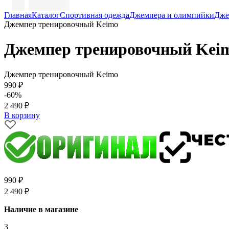
Главная
Каталог
Спортивная одежда
Джемпера и олимпийки
Дже
Джемпер тренировочный Keimo
Джемпер тренировочный Kei
Джемпер тренировочный Keimo
990 ₽
-60%
2 490 ₽
В корзину
990 ₽
2 490 ₽
Наличие в магазине
3