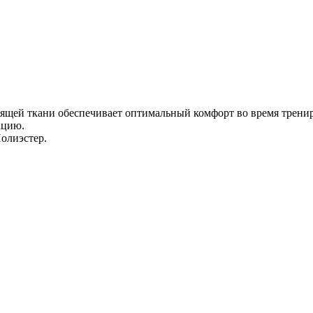
ящей ткани обеспечивает оптимальный комфорт во время трени
ацию.
олиэстер.