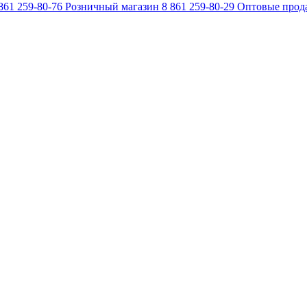
861 259-80-76
Розничный магазин
8 861 259-80-29
Оптовые прод