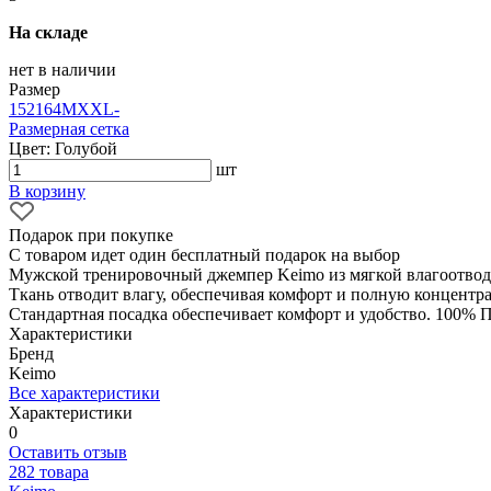
На складе
нет в наличии
Размер
152
164
M
XXL
-
Размерная сетка
Цвет: Голубой
шт
В корзину
Подарок при покупке
С товаром идет один бесплатный подарок на выбор
Мужской тренировочный джемпер Keimo из мягкой влагоотвод
Ткань отводит влагу, обеспечивая комфорт и полную концентр
Стандартная посадка обеспечивает комфорт и удобство. 100% П
Характеристики
Бренд
Keimo
Все характеристики
Характеристики
0
Оставить отзыв
282 товара