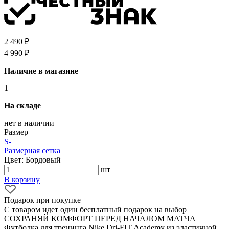
2 490 ₽
4 990 ₽
Наличие в магазине
1
На складе
нет в наличии
Размер
S
-
Размерная сетка
Цвет: Бордовый
шт
В корзину
Подарок при покупке
С товаром идет один бесплатный подарок на выбор
СОХРАНЯЙ КОМФОРТ ПЕРЕД НАЧАЛОМ МАТЧА
Футболка для тренинга Nike Dri-FIT Academy из эластичной