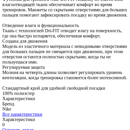
влагоотводящей ткани обеспечивает комфорт во время
тренировок. Манжеты со скрытыми отверстиями для больших
пальцев помогают зафиксировать посадку во время движения.
Отведение влаги и функциональность
Ткань с технологией Dri-FIT отводит влагу на поверхность,
где она быстро испаряется, обеспечивая комфорт.
Создана для движения
Модель из эластичного материала с невидимыми отверстиями
для больших пальцев не смещается при движении, при этом
отверстия остаются полностью скрытыми, когда ты не
пользуешься ими.
Регулируемая защита
Молния на четверть длины позволяет регулировать уровень
вентиляции, когда тренировка становится более интенсивной.
Стандартный крой для удобной свободной посадки
100% полиэстер
Характеристики
Бренд
Nike
Все характеристики
Характеристики
0
Оставить отзыв