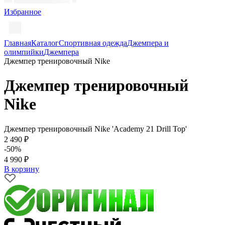
Избранное
Главная
Каталог
Спортивная одежда
Джемпера и
олимпийки
Джемпера
Джемпер тренировочный Nike
Джемпер тренировочный
Nike
Джемпер тренировочный Nike 'Academy 21 Drill Top'
2 490 ₽
-50%
4 990 ₽
В корзину