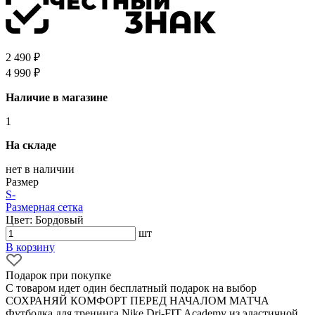
2 490 ₽
4 990 ₽
Наличие в магазине
1
На складе
нет в наличии
Размер
S
-
Размерная сетка
Цвет: Бордовый
шт
В корзину
Подарок при покупке
С товаром идет один бесплатный подарок на выбор
СОХРАНЯЙ КОМФОРТ ПЕРЕД НАЧАЛОМ МАТЧА
Футболка для тренинга Nike Dri-FIT Academy из эластичной