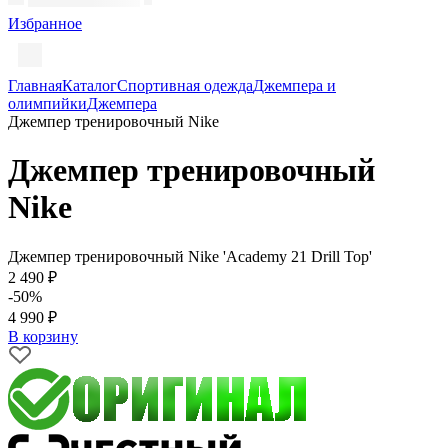
Избранное
Главная
Каталог
Спортивная одежда
Джемпера и
олимпийки
Джемпера
Джемпер тренировочный Nike
Джемпер тренировочный
Nike
Джемпер тренировочный Nike 'Academy 21 Drill Top'
2 490 ₽
-50%
4 990 ₽
В корзину