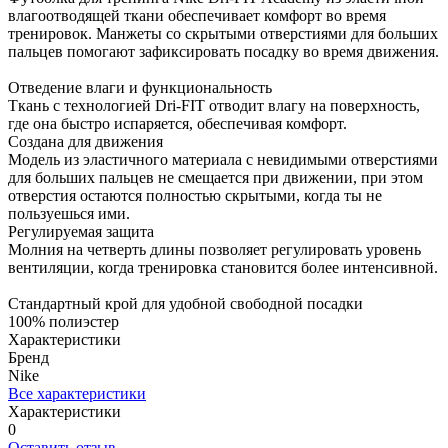
влагоотводящей ткани обеспечивает комфорт во время
тренировок. Манжеты со скрытыми отверстиями для больших
пальцев помогают зафиксировать посадку во время движения.
Отведение влаги и функциональность
Ткань с технологией Dri-FIT отводит влагу на поверхность,
где она быстро испаряется, обеспечивая комфорт.
Создана для движения
Модель из эластичного материала с невидимыми отверстиями
для больших пальцев не смещается при движении, при этом
отверстия остаются полностью скрытыми, когда ты не
пользуешься ими.
Регулируемая защита
Молния на четверть длины позволяет регулировать уровень
вентиляции, когда тренировка становится более интенсивной.
Стандартный крой для удобной свободной посадки
100% полиэстер
Характеристики
Бренд
Nike
Все характеристики
Характеристики
0
Оставить отзыв