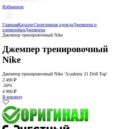
Избранное
Главная
Каталог
Спортивная одежда
Джемпера и
олимпийки
Джемпера
Джемпер тренировочный Nike
Джемпер тренировочный
Nike
Джемпер тренировочный Nike 'Academy 21 Drill Top'
2 490 ₽
-50%
4 990 ₽
В корзину