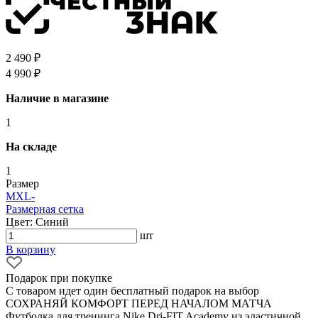
2 490 ₽
4 990 ₽
Наличие в магазине
1
На складе
1
Размер
M
XL
-
Размерная сетка
Цвет: Синий
шт
В корзину
Подарок при покупке
С товаром идет один бесплатный подарок на выбор
СОХРАНЯЙ КОМФОРТ ПЕРЕД НАЧАЛОМ МАТЧА
Футболка для тренинга Nike Dri-FIT Academy из эластичной