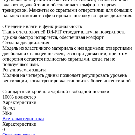
влагоотводящей ткани обеспечивает комфорт во время
тренировок. Манжеты со скрытыми отверстиями для больших
пальцев помогают зафиксировать посадку во время движения.
Отведение влаги и функциональность
Ткань с технологией Dri-FIT отводит влагу на поверхность,
где она быстро испаряется, обеспечивая комфорт.
Создана для движения
Модель из эластичного материала с невидимыми отверстиями
для больших пальцев не смещается при движении, при этом
отверстия остаются полностью скрытыми, когда ты не
пользуешься ими.
Регулируемая защита
Молния на четверть длины позволяет регулировать уровень
вентиляции, когда тренировка становится более интенсивной.
Стандартный крой для удобной свободной посадки
100% полиэстер
Характеристики
Бренд
Nike
Все характеристики
Характеристики
0
Оставить отзыв