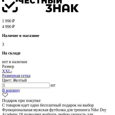
1 990 ₽
4 990 ₽
Наличие в магазине
3
На складе
нет в наличии
Размер
XXL
-
Размерная сетка
Цвет: Желтый
шт
В корзину
Подарок при покупке
С товаром идет один бесплатный подарок на выбор
Функциональная мужская футболка для тренинга Nike Dry
Academy 18 позволяет выбрать любую скорость для