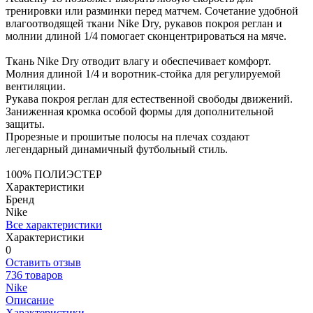
тренировки или разминки перед матчем. Сочетание удобной
влагоотводящей ткани Nike Dry, рукавов покроя реглан и
молнии длиной 1/4 помогает сконцентрироваться на мяче.
Ткань Nike Dry отводит влагу и обеспечивает комфорт.
Молния длиной 1/4 и воротник-стойка для регулируемой
вентиляции.
Рукава покроя реглан для естественной свободы движений.
Заниженная кромка особой формы для дополнительной
защиты.
Прорезные и прошитые полосы на плечах создают
легендарный динамичный футбольный стиль.
100% ПОЛИЭСТЕР
Характеристики
Бренд
Nike
Все характеристики
Характеристики
0
Оставить отзыв
736 товаров
Nike
Описание
Характеристики