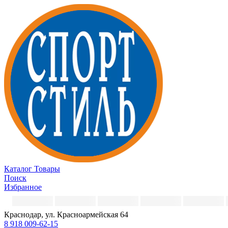
Каталог
Товары
Поиск
Избранное
Краснодар, ул. Красноармейская 64
8 918 009-62-15