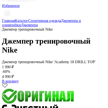
Избранное
Главная
Каталог
Спортивная одежда
Джемпера и
олимпийки
Джемпера
Джемпер тренировочный Nike
Джемпер тренировочный
Nike
Джемпер тренировочный Nike 'Academy 18 DRILL TOP'
1 990 ₽
-60%
4 990 ₽
В корзину