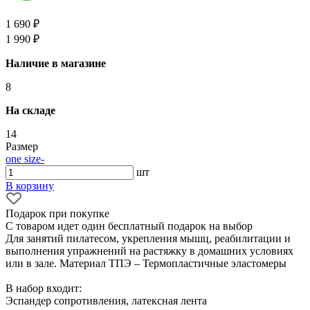
1 690 ₽
1 990 ₽
Наличие в магазине
8
На складе
14
Размер
one size
-
шт
В корзину
Подарок при покупке
С товаром идет один бесплатный подарок на выбор
Для занятий пилатесом, укрепления мышц, реабилитации и
выполнения упражнений на растяжку в домашних условиях
или в зале. Материал ТПЭ – Термопластичные эластомеры
В набор входит:
Эспандер сопротивления, латексная лента