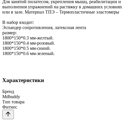
Для занятий пилатесом, укрепления мышц, реабилитации и
выполнения упражнений на растяжку в домашних условиях
или в зале. Материал ТПЭ – Термопластичные эластомеры
В набор входит:
Эспандер сопротивления, латексная лента
размер:
1800*150*0.3 мм-желтый.
1800*150*0.4 мм-розовый.
1800*150*0.5 мм-синий.
1800*150*0.6 мм-зеленый.
Характеристики
Бренд
Mdbuddy
Тип товара
Фитнес