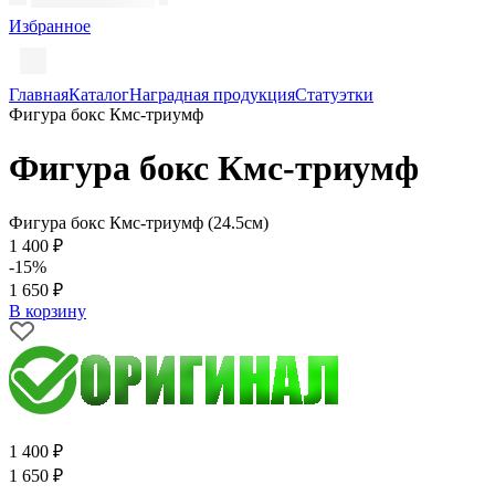
Избранное
Главная
Каталог
Наградная продукция
Статуэтки
Фигура бокс Кмс-триумф
Фигура бокс Кмс-триумф
Фигура бокс Кмс-триумф (24.5см)
1 400 ₽
-15%
1 650 ₽
В корзину
1 400 ₽
1 650 ₽