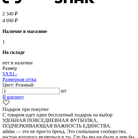
2 340 ₽
4 690 ₽
Наличие в магазине
1
На складе
нет в наличии
Размер
S
XXL
-
Размерная сетка
Цвет: Розовый
шт
В корзину
Подарок при покупке
С товаром идет один бесплатный подарок на выбор
УДОБНАЯ ПОВСЕДНЕВНАЯ ФУТБОЛКА,
ПОДЧЕРКИВАЮЩАЯ ВАЖНОСТЬ ЕДИНСТВА.
adidas — это не просто бренд. Это глобальное сообщество,
частью которого являешься и ты. Где бы мы ни были и чем бы