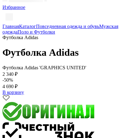
Избранное
Главная
Каталог
Повседневная одежда и обувь
Мужская
одежда
Поло и Футболки
Футболка Adidas
Футболка Adidas
Футболка Adidas 'GRAPHICS UNITED'
2 340 ₽
-50%
4 690 ₽
В корзину