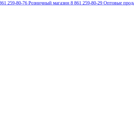
861 259-80-76
Розничный магазин
8 861 259-80-29
Оптовые прод