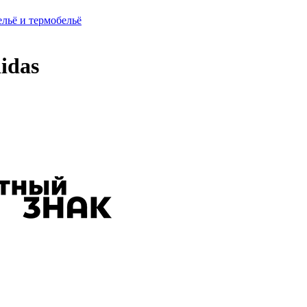
ельё и термобельё
idas