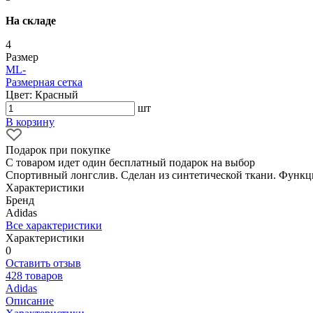
На складе
4
Размер
M
L
-
Размерная сетка
Цвет: Красный
шт
В корзину
Подарок при покупке
С товаром идет один бесплатный подарок на выбор
Спортивный лонгслив. Сделан из синтетической ткани. Функц
Характеристики
Бренд
Adidas
Все характеристики
Характеристики
0
Оставить отзыв
428 товаров
Adidas
Описание