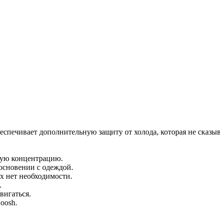
обеспечивает дополнительную защиту от холода, которая не сказ
лную концентрацию.
основении с одеждой.
х нет необходимости.
.
вигаться.
oosh.