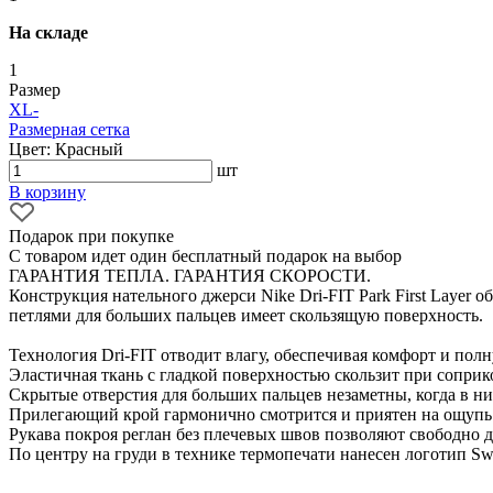
На складе
1
Размер
XL
-
Размерная сетка
Цвет: Красный
шт
В корзину
Подарок при покупке
С товаром идет один бесплатный подарок на выбор
ГАРАНТИЯ ТЕПЛА. ГАРАНТИЯ СКОРОСТИ.
Конструкция нательного джерси Nike Dri-FIT Park First Layer 
петлями для больших пальцев имеет скользящую поверхность.
Технология Dri-FIT отводит влагу, обеспечивая комфорт и по
Эластичная ткань с гладкой поверхностью скользит при соприк
Скрытые отверстия для больших пальцев незаметны, когда в ни
Прилегающий крой гармонично смотрится и приятен на ощупь
Рукава покроя реглан без плечевых швов позволяют свободно д
По центру на груди в технике термопечати нанесен логотип Sw