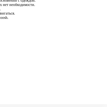
основении с одеждой.
х нет необходимости.
.
вигаться.
oosh.