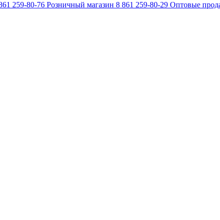
861 259-80-76
Розничный магазин
8 861 259-80-29
Оптовые прод