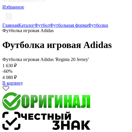
Избранное
Главная
Каталог
Футбол
Футбольная форма
Футболки
Футболка игровая Adidas
Футболка игровая Adidas
Футболка игровая Adidas 'Regista 20 Jersey'
1 630 ₽
-60%
4 080 ₽
В корзину