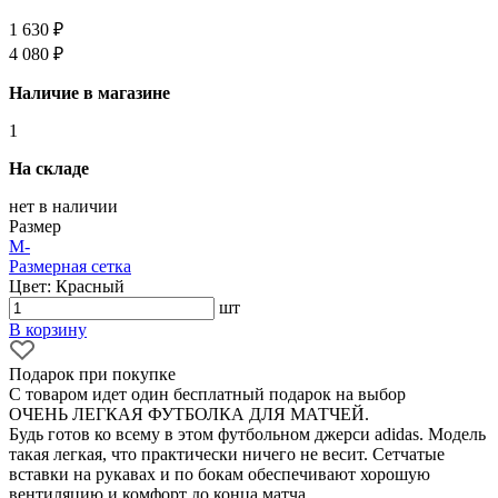
1 630 ₽
4 080 ₽
Наличие в магазине
1
На складе
нет в наличии
Размер
M
-
Размерная сетка
Цвет: Красный
шт
В корзину
Подарок при покупке
С товаром идет один бесплатный подарок на выбор
ОЧЕНЬ ЛЕГКАЯ ФУТБОЛКА ДЛЯ МАТЧЕЙ.
Будь готов ко всему в этом футбольном джерси adidas. Модель
такая легкая, что практически ничего не весит. Сетчатые
вставки на рукавах и по бокам обеспечивают хорошую
вентиляцию и комфорт до конца матча.