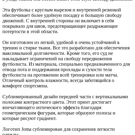
Эта футболка с круглым вырезом и внутренней резинкой
обеспечивает более удобную посадку и большую свободу
движений. С внутренней стороны он включает в себя
покрывало для швов, предотвращающее раздражающие
потертости в этой области.
Он изготовлен из легкой, удобной и очень устойчивой к
трению и стирке ткани. Все это разработано для обеспечения
максимальной долговечности. Кроме того, его суд не
накладывает ограничений на свободу передвижения
футболиста. Из материала, специально предназначенного для
отвода пота и поддержания прохлады и сухости тела
футболиста на протяжении всей тренировки или матча.
Отличный контроль влажности, всегда заботящийся о
комфорте спортсмена.
Сублимированный дизайн передней части с вертикальными
полосами контрастного цвета. Этот принт достигает
впечатляющего оптического эффекта благодаря
геометрическим фигурам, которые образуют полосы и
которые рисуют градиент.
Логотип Joma сублимирован для сохранения легкости
одежды.