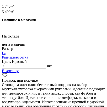
1 740 ₽
3 490 ₽
Наличие в магазине
1
На складе
нет в наличии
Размер
L
-
Размерная сетка
Цвет: Красный
шт
В корзину
Подарок при покупке
С товаром идет один бесплатный подарок на выбор
Мужская футболка с короткими рукавами. Идеально подходит
для тренировок и игр в таких видах спорта, как футбол и
мини-футбол. Идеальное сочетание комфорта, легкости и
воздухопроницаемости. Изготовленная из прочной и удобной
в уходе ткани, она обеспечивает отличную свободу движений.