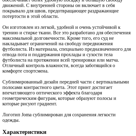
движений. С внутренней стороны он включает в себя
покрывало для швов, предотвращающее раздражающие
потертости в этой области.
Он изготовлен из легкой, удобной и очень устойчивой к
трению и стирке ткани. Все это разработано для обеспечения
максимальной долговечности. Кроме того, его суд не
накладывает ограничений на свободу передвижения
футболиста. Из материала, специально предназначенного для
отвода пота и поддержания прохлады и сухости тела
футболиста на протяжении всей тренировки или матча.
Отличный контроль влажности, всегда заботящийся о
комфорте спортсмена.
Сублимированный дизайн передней части с вертикальными
полосами контрастного цвета. Этот принт достигает
впечатляющего оптического эффекта благодаря
геометрическим фигурам, которые образуют полосы и
которые рисуют градиент.
Логотип Joma сублимирован для сохранения легкости
одежды.
Характеристики