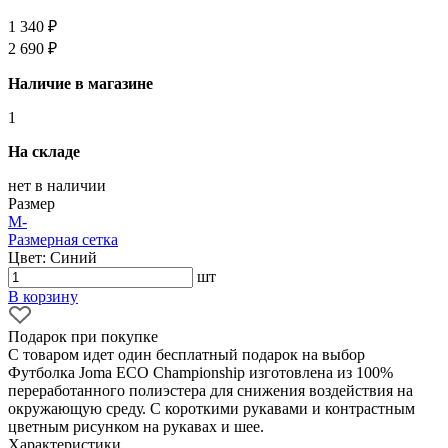
1 340 ₽
2 690 ₽
Наличие в магазине
1
На складе
нет в наличии
Размер
M
-
Размерная сетка
Цвет: Синий
шт
В корзину
Подарок при покупке
С товаром идет один бесплатный подарок на выбор
Футболка Joma ECO Championship изготовлена из 100%
переработанного полиэстера для снижения воздействия на
окружающую среду. С короткими рукавами и контрастным
цветным рисунком на рукавах и шее.
Характеристики