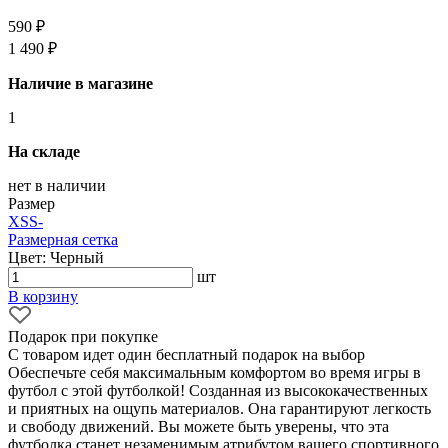
590 ₽
1 490 ₽
Наличие в магазине
1
На складе
нет в наличии
Размер
XS
S
-
Размерная сетка
Цвет: Черный
шт
В корзину
Подарок при покупке
С товаром идет один бесплатный подарок на выбор
Обеспечьте себя максимальным комфортом во время игры в
футбол с этой футболкой! Созданная из высококачественных
и приятных на ощупь материалов. Она гарантируют легкость
и свободу движений. Вы можете быть уверены, что эта
футболка станет незаменимым атрибутом вашего спортивного