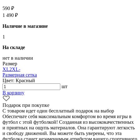
590 ₽
1 490 ₽
Наличие в магазине
1
На складе
нет в наличии
Размер
XL
2XL
-
Размерная сетка
Цвет: Красный
шт
В корзину
Подарок при покупке
С товаром идет один бесплатный подарок на выбор
Обеспечьте себя максимальным комфортом во время игры в
футбол с этой футболкой! Созданная из высококачественных
и приятных на ощупь материалов. Она гарантируют легкость
и свободу движений. Вы можете быть уверены, что эта
футболка станет незаменимым атрибутом вашего спортивного