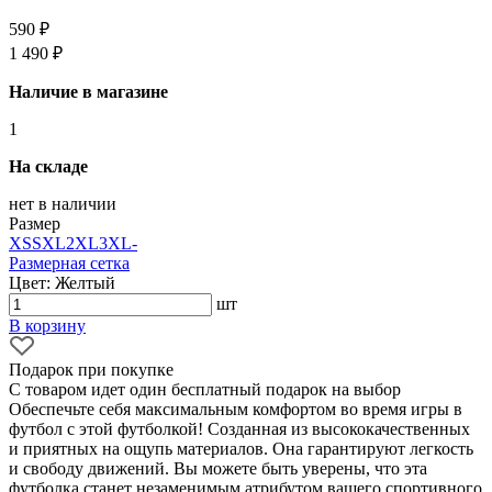
590 ₽
1 490 ₽
Наличие в магазине
1
На складе
нет в наличии
Размер
XS
S
XL
2XL
3XL
-
Размерная сетка
Цвет: Желтый
шт
В корзину
Подарок при покупке
С товаром идет один бесплатный подарок на выбор
Обеспечьте себя максимальным комфортом во время игры в
футбол с этой футболкой! Созданная из высококачественных
и приятных на ощупь материалов. Она гарантируют легкость
и свободу движений. Вы можете быть уверены, что эта
футболка станет незаменимым атрибутом вашего спортивного