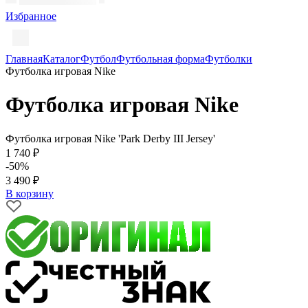
Избранное
Главная
Каталог
Футбол
Футбольная форма
Футболки
Футболка игровая Nike
Футболка игровая Nike
Футболка игровая Nike 'Park Derby III Jersey'
1 740 ₽
-50%
3 490 ₽
В корзину