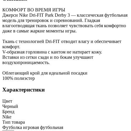
КОМФОРТ ВО ВРЕМЯ ИГРЫ
Джерси Nike Dri-FIT Park Derby 3 — классическая футбольная
модель для тренировок и соревнований. Гладкая
влагоотводящая ткань позволяет чувствовать себя комфортно
даже в самые жаркие моменты игры.
Ткань с технологией Dri-FIT отводит влагу и обеспечивает
комфорт.
V-образная горловина с кантом не натирает кожу.
Вставки из сетки сзади и по бокам улучшают
воздухопроницаемость.
Облегающий крой для идеальной посадки
100% полиэстер
Характеристики
Цвет
Черный
Бренд
Nike
Тип товара
Футболка игровая футбольная