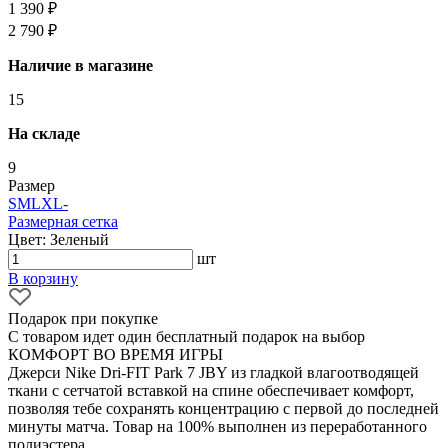
1 390 ₽
2 790 ₽
Наличие в магазине
15
На складе
9
Размер
S
M
L
XL
-
Размерная сетка
Цвет: Зеленый
шт
В корзину
Подарок при покупке
С товаром идет один бесплатный подарок на выбор
КОМФОРТ ВО ВРЕМЯ ИГРЫ
Джерси Nike Dri-FIT Park 7 JBY из гладкой влагоотводящей
ткани с сетчатой вставкой на спине обеспечивает комфорт,
позволяя тебе сохранять концентрацию с первой до последней
минуты матча. Товар на 100% выполнен из переработанного
полиэстера.