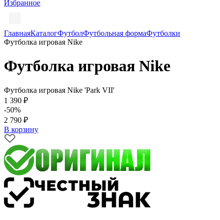
Избранное
Главная
Каталог
Футбол
Футбольная форма
Футболки
Футболка игровая Nike
Футболка игровая Nike
Футболка игровая Nike 'Park VII'
1 390 ₽
-50%
2 790 ₽
В корзину