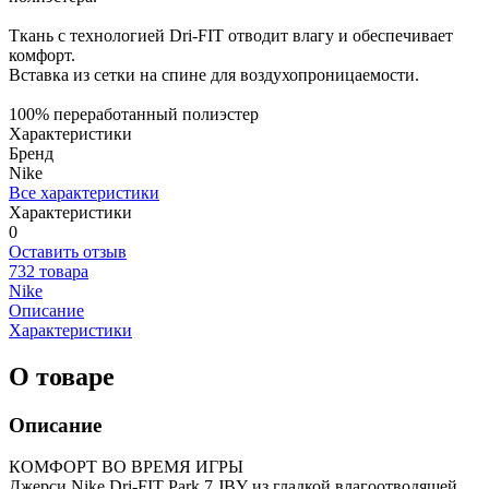
Ткань с технологией Dri-FIT отводит влагу и обеспечивает
комфорт.
Вставка из сетки на спине для воздухопроницаемости.
100% переработанный полиэстер
Характеристики
Бренд
Nike
Все характеристики
Характеристики
0
Оставить отзыв
732 товара
Nike
Описание
Характеристики
О товаре
Описание
КОМФОРТ ВО ВРЕМЯ ИГРЫ
Джерси Nike Dri-FIT Park 7 JBY из гладкой влагоотводящей