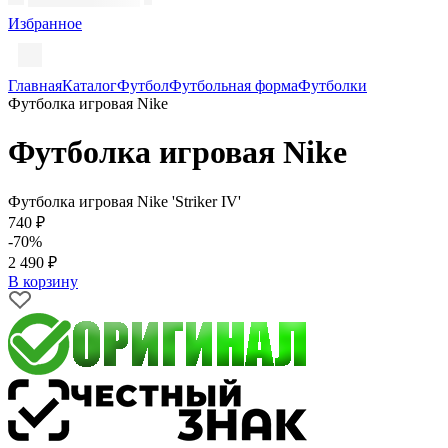
Избранное
Главная
Каталог
Футбол
Футбольная форма
Футболки
Футболка игровая Nike
Футболка игровая Nike
Футболка игровая Nike 'Striker IV'
740 ₽
-70%
2 490 ₽
В корзину