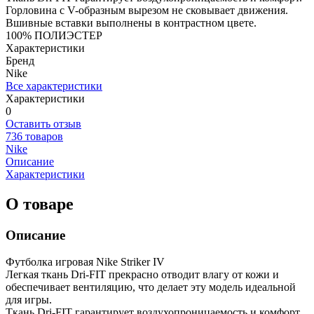
Горловина с V-образным вырезом не сковывает движения.
Вшивные вставки выполнены в контрастном цвете.
100% ПОЛИЭСТЕР
Характеристики
Бренд
Nike
Все характеристики
Характеристики
0
Оставить отзыв
736 товаров
Nike
Описание
Характеристики
О товаре
Описание
Футболка игровая Nike Striker IV
Легкая ткань Dri-FIT прекрасно отводит влагу от кожи и
обеспечивает вентиляцию, что делает эту модель идеальной
для игры.
Ткань Dri-FIT гарантирует воздухопроницаемость и комфорт.