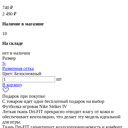
740 ₽
2 490 ₽
Наличие в магазине
10
На складе
нет в наличии
Размер
S
-
Размерная сетка
Цвет: Белоснежный
шт
В корзину
Подарок при покупке
С товаром идет один бесплатный подарок на выбор
Футболка игровая Nike Striker IV
Легкая ткань Dri-FIT прекрасно отводит влагу от кожи и
обеспечивает вентиляцию, что делает эту модель идеальной
для игры.
Ткань Dri-FIT гарантирует воздухопроницаемость и комфорт.