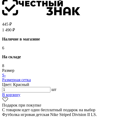
445 ₽
1 490 ₽
Наличие в магазине
6
На складе
8
Размер
S
-
Размерная сетка
Цвет: Красный
шт
В корзину
Подарок при покупке
С товаром идет один бесплатный подарок на выбор
Футболка игровая детская Nike Striped Division II LS.