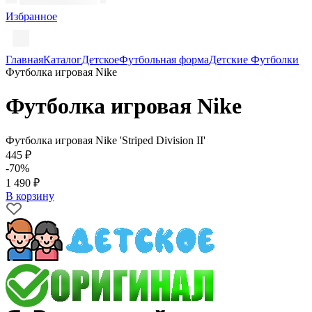
Избранное
Главная
Каталог
Детское
Футбольная форма
Детские Футболки
Футболка игровая Nike
Футболка игровая Nike
Футболка игровая Nike 'Striped Division II'
445 ₽
-70%
1 490 ₽
В корзину