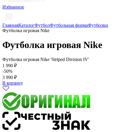
Избранное
Главная
Каталог
Футбол
Футбольная форма
Футболки
Футболка игровая Nike
Футболка игровая Nike
Футболка игровая Nike 'Striped Division IV'
1 990 ₽
-50%
3 990 ₽
В корзину