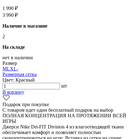
1 990 ₽
3 990 ₽
Наличие в магазине
2
На складе
нет в наличии
Размер
M
L
XL
-
Размерная сетка
Цвет: Красный
шт
В корзину
Подарок при покупке
С товаром идет один бесплатный подарок на выбор
ПОЛНАЯ КОНЦЕНТРАЦИЯ НА ПРОТЯЖЕНИИ ВСЕЙ
ИГРЫ
Джерси Nike Dri-FIT Division 4 из влагоотводящей ткани
обеспечивает комфорт и позволяет полностью
сконцентрироваться на игре. Вставка из сетки на спине