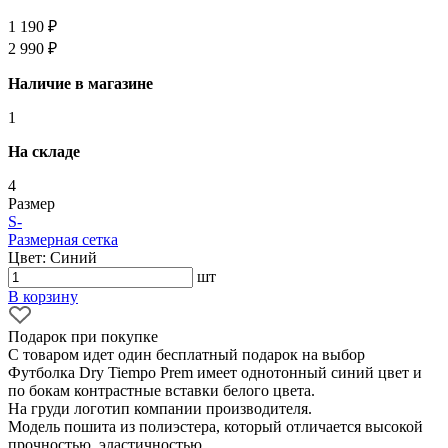
1 190 ₽
2 990 ₽
Наличие в магазине
1
На складе
4
Размер
S
-
Размерная сетка
Цвет: Синий
шт
В корзину
Подарок при покупке
С товаром идет один бесплатный подарок на выбор
Футболка Dry Tiempo Prem имеет однотонный синий цвет и
по бокам контрастные вставки белого цвета.
На груди логотип компании производителя.
Модель пошита из полиэстера, который отличается высокой
прочностью, эластичностью.