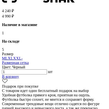
4 240 ₽
4 990 ₽
Наличие в магазине
1
На складе
5
Размер
M
L
XL
XXL
-
Размерная сетка
Цвет: Черный
шт
В корзину
Подарок при покупке
С товаром идет один бесплатный подарок на выбор
Удобная футболка прямого кроя, приятная на ощупь.
Футболка быстро сохнет, не мнется и сохраняет форму.
Современные трендовые вещи отлично садятся по фигуре
парней высокого и невысокого роста, а так же прекрасно