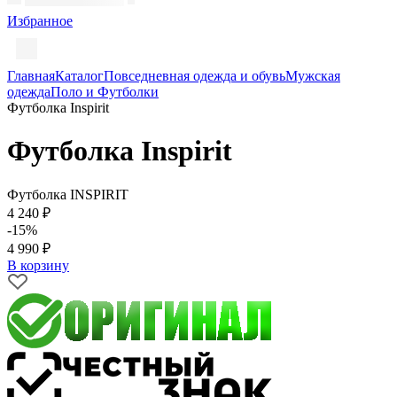
Избранное
Главная
Каталог
Повседневная одежда и обувь
Мужская
одежда
Поло и Футболки
Футболка Inspirit
Футболка Inspirit
Футболка INSPIRIT
4 240 ₽
-15%
4 990 ₽
В корзину