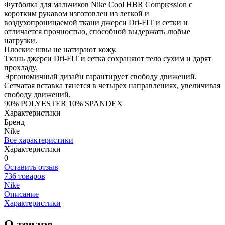
Футболка для мальчиков Nike Cool HBR Compression с
коротким рукавом изготовлен из легкой и
воздухопроницаемой ткани джерси Dri-FIT и сетки и
отличается прочностью, способной выдержать любые
нагрузки.
Плоские швы не натирают кожу.
Ткань джерси Dri-FIT и сетка сохраняют тело сухим и дарят
прохладу.
Эргономичный дизайн гарантирует свободу движений.
Сетчатая вставка тянется в четырех направлениях, увеличивая
свободу движений.
90% POLYESTER 10% SPANDEX
Характеристики
Бренд
Nike
Все характеристики
Характеристики
0
Оставить отзыв
736 товаров
Nike
Описание
Характеристики
О товаре