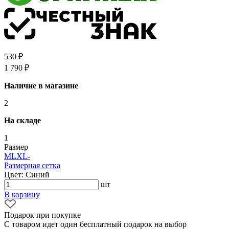
530 ₽
1 790 ₽
Наличие в магазине
2
На складе
1
Размер
M
L
XL
-
Размерная сетка
Цвет: Синий
шт
В корзину
Подарок при покупке
С товаром идет один бесплатный подарок на выбор