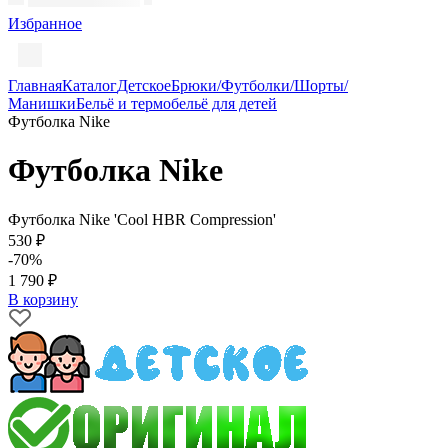
Избранное
Главная
Каталог
Детское
Брюки/Футболки/Шорты/
Манишки
Бельё и термобельё для детей
Футболка Nike
Футболка Nike
Футболка Nike 'Cool HBR Compression'
530 ₽
-70%
1 790 ₽
В корзину