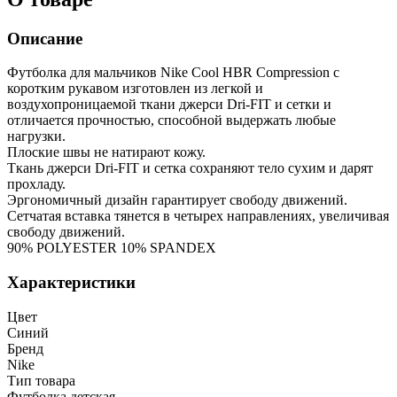
Описание
Футболка для мальчиков Nike Cool HBR Compression с
коротким рукавом изготовлен из легкой и
воздухопроницаемой ткани джерси Dri-FIT и сетки и
отличается прочностью, способной выдержать любые
нагрузки.
Плоские швы не натирают кожу.
Ткань джерси Dri-FIT и сетка сохраняют тело сухим и дарят
прохладу.
Эргономичный дизайн гарантирует свободу движений.
Сетчатая вставка тянется в четырех направлениях, увеличивая
свободу движений.
90% POLYESTER 10% SPANDEX
Характеристики
Цвет
Синий
Бренд
Nike
Тип товара
Футболка детская