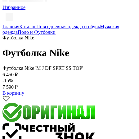
Избранное
Главная
Каталог
Повседневная одежда и обувь
Мужская
одежда
Поло и Футболки
Футболка Nike
Футболка Nike
Футболка Nike 'M J DF SPRT SS TOP'
6 450 ₽
-15%
7 590 ₽
В корзину