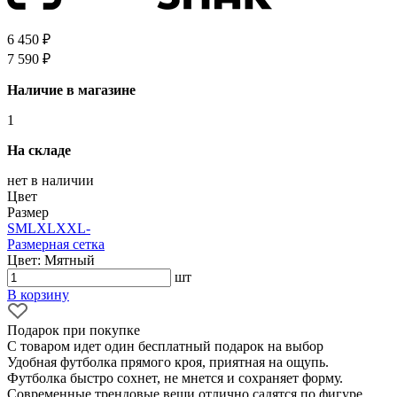
6 450 ₽
7 590 ₽
Наличие в магазине
1
На складе
нет в наличии
Цвет
Размер
S
M
L
XL
XXL
-
Размерная сетка
Цвет: Мятный
шт
В корзину
Подарок при покупке
С товаром идет один бесплатный подарок на выбор
Удобная футболка прямого кроя, приятная на ощупь.
Футболка быстро сохнет, не мнется и сохраняет форму.
Современные трендовые вещи отлично садятся по фигуре