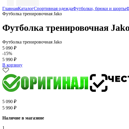
Главная
Каталог
Спортивная одежда
Футболки, брюки и шорты
Ф
Футболка тренировочная Jako
Футболка тренировочная Jak
Футболка тренировочная Jako
5 090 ₽
-15%
5 990 ₽
В корзину
5 090 ₽
5 990 ₽
Наличие в магазине
1