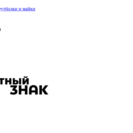
утболки и майки
o