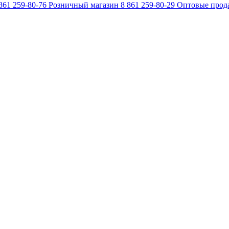
861 259-80-76
Розничный магазин
8 861 259-80-29
Оптовые прод