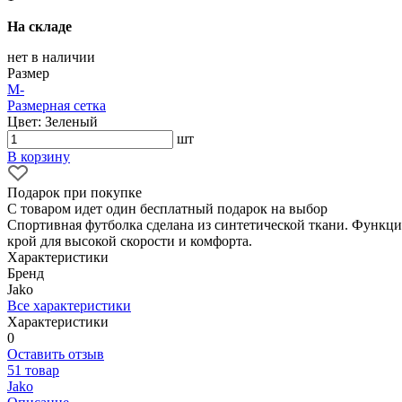
На складе
нет в наличии
Размер
M
-
Размерная сетка
Цвет: Зеленый
шт
В корзину
Подарок при покупке
С товаром идет один бесплатный подарок на выбор
Спортивная футболка сделана из синтетической ткани. Функц
крой для высокой скорости и комфорта.
Характеристики
Бренд
Jako
Все характеристики
Характеристики
0
Оставить отзыв
51 товар
Jako